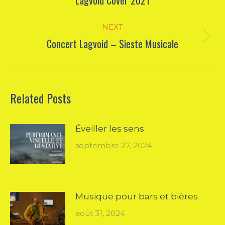
post:
NEXT
Concert Lagvoid – Sieste Musicale
Next
post:
Related Posts
Éveiller les sens
septembre 27, 2024
Musique pour bars et bières
août 31, 2024