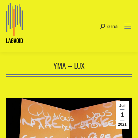
Search
Search:
YMA – LUX
Juil
1
2021