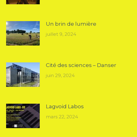
Un brin de lumière
juillet 9, 2024
Cité des sciences – Danser
juin 29, 2024
Lagvoid Labos
mars 22, 2024