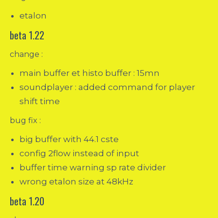
etalon
beta 1.22
change :
main buffer et histo buffer : 15mn
soundplayer : added command for player
shift time
bug fix :
big buffer with 44.1 cste
config 2flow instead of input
buffer time warning sp rate divider
wrong etalon size at 48kHz
beta 1.20