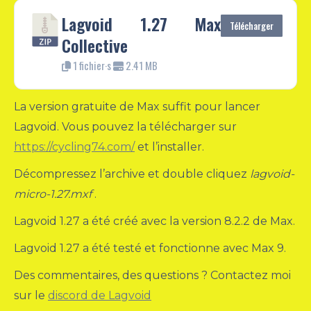
Lagvoid 1.27 Max
Télécharger
Collective
1 fichier·s
2.41 MB
La version gratuite de Max suffit pour lancer
Lagvoid. Vous pouvez la télécharger sur
https://cycling74.com/
et l’installer.
Décompressez l’archive et double cliquez
lagvoid-
micro-1.27.mxf
.
Lagvoid 1.27 a été créé avec la version 8.2.2 de Max.
Lagvoid 1.27 a été testé et fonctionne avec Max 9.
Des commentaires, des questions ? Contactez moi
sur le
discord de Lagvoid