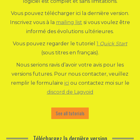
logiciel est complet et sans limitations.
Vous pouvez télécharger ici la dernière version.
Inscrivez vous à la
mailing list
si vous voulez être
informé des évolutions ultérieures.
Vous pouvez regarder le tutoriel
1
Quick Start
(sous titres en français).
Nous serions ravis d’avoir votre avis pour les
versions futures. Pour nous contacter, veuillez
remplir le formulaire
ici
ou contactez moi sur le
discord de Lagvoid
See all tutorials
Téléchargez la dernière version