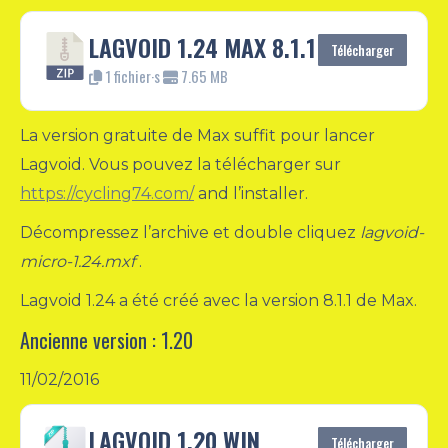
LAGVOID 1.24 MAX 8.1.1
Télécharger
1 fichier·s
7.65 MB
La version gratuite de Max suffit pour lancer
Lagvoid. Vous pouvez la télécharger sur
https://cycling74.com/
and l’installer.
Décompressez l’archive et double cliquez
lagvoid-
micro-1.24.mxf
.
Lagvoid 1.24 a été créé avec la version 8.1.1 de Max.
Ancienne version : 1.20
11/02/2016
LAGVOID 1.20 WIN
Télécharger