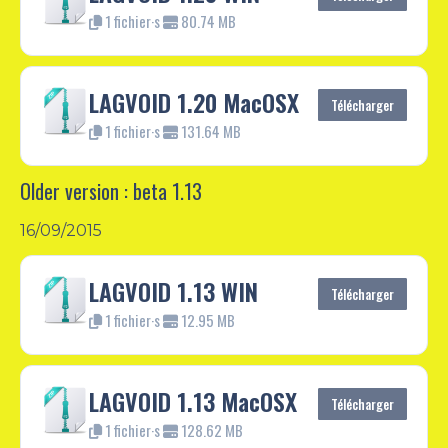
1 fichier·s
80.74 MB
LAGVOID 1.20 MacOSX
Télécharger
1 fichier·s
131.64 MB
Older version : beta 1.13
16/09/2015
LAGVOID 1.13 WIN
Télécharger
1 fichier·s
12.95 MB
LAGVOID 1.13 MacOSX
Télécharger
1 fichier·s
128.62 MB