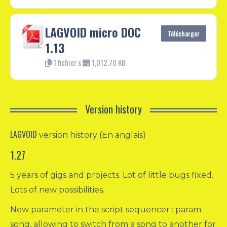
LAGVOID micro DOC
Télécharger
1.13
1 fichier·s
1,012.70 KB
Version history
LAGVOID
version history (En anglais)
1.27
5 years of gigs and projects. Lot of little bugs fixed.
Lots of new possibilities.
New parameter in the script sequencer : param
song, allowing to switch from a song to another for