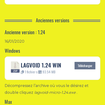
Anciennes versions
Ancienne version : 1.24
16/01/2020
Windows
LAGVOID 1.24 WIN
Télécharger
1 fichier·s
93.54 MB
Décompressez l’archive où vous le désirez et
double cliquez
lagvoid-micro-1.24.exe
.
Max