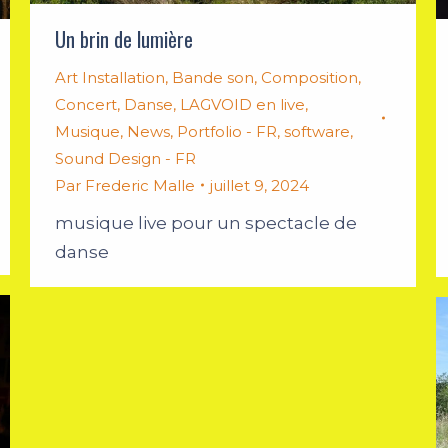
Un brin de lumière
Art Installation
,
Bande son
,
Composition
,
Concert
,
Danse
,
LAGVOID en live
,
Musique
,
News
,
Portfolio - FR
,
software
,
Sound Design - FR
Par
Frederic Malle
juillet 9, 2024
musique live pour un spectacle de
danse