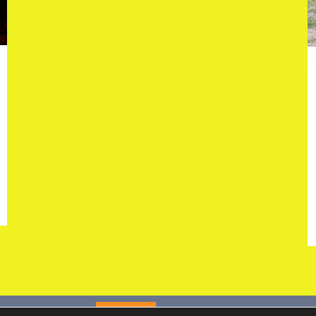
English
Français