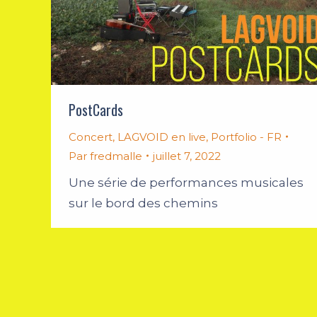
PostCards
Concert
,
LAGVOID en live
,
Portfolio - FR
Par
fredmalle
juillet 7, 2022
Une série de performances musicales
sur le bord des chemins