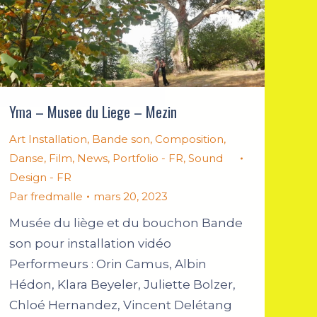
Yma – Musee du Liege – Mezin
Art Installation
,
Bande son
,
Composition
,
Danse
,
Film
,
News
,
Portfolio - FR
,
Sound
Design - FR
Par
fredmalle
mars 20, 2023
Musée du liège et du bouchon Bande
son pour installation vidéo
Performeurs : Orin Camus, Albin
Hédon, Klara Beyeler, Juliette Bolzer,
Chloé Hernandez, Vincent Delétang