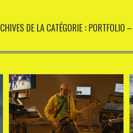
CHIVES DE LA CATÉGORIE :
PORTFOLIO –