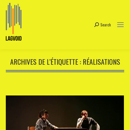
Search
Search:
ARCHIVES DE L’ÉTIQUETTE :
RÉALISATIONS