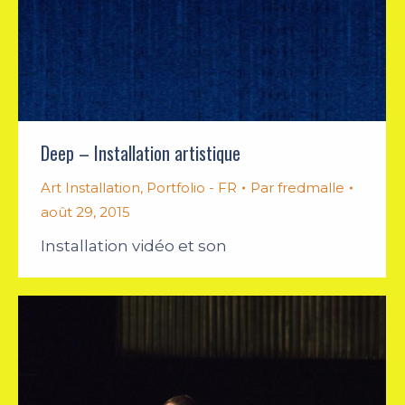
Deep – Installation artistique
Art Installation
,
Portfolio - FR
Par
fredmalle
août 29, 2015
Installation vidéo et son